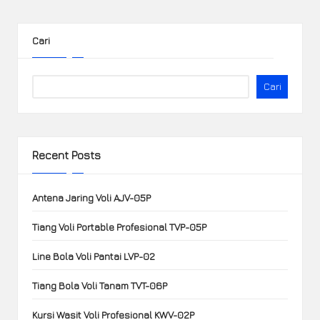
Cari
Cari
Recent Posts
Antena Jaring Voli AJV-05P
Tiang Voli Portable Profesional TVP-05P
Line Bola Voli Pantai LVP-02
Tiang Bola Voli Tanam TVT-06P
Kursi Wasit Voli Profesional KWV-02P